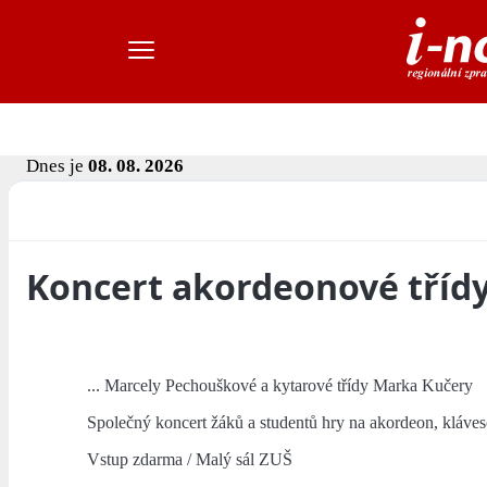
Dnes je
08. 08. 2026
Koncert akordeonové třídy 
... Marcely Pechouškové a kytarové třídy Marka Kučery
Společný koncert žáků a studentů hry na akordeon, kláves
Vstup zdarma / Malý sál ZUŠ