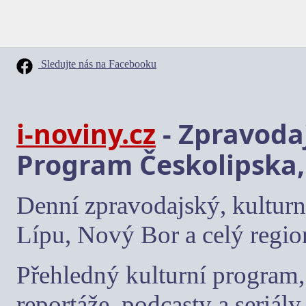
Sledujte nás na Facebooku
i-noviny.cz
- Zpravodaj
Program Českolipska,
Denní zpravodajský, kulturn
Lípu, Nový Bor a celý regio
Přehledný kulturní program, 
reportáže, podcasty a seriály.