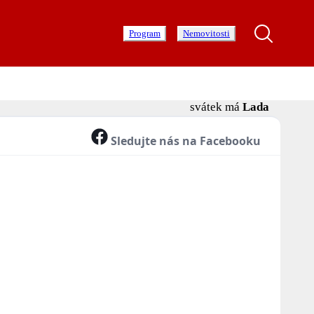
Program
Nemovitosti
svátek má
Lada
Sledujte nás na Facebooku