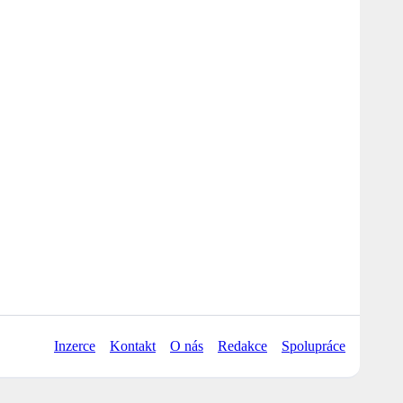
Inzerce
Kontakt
O nás
Redakce
Spolupráce