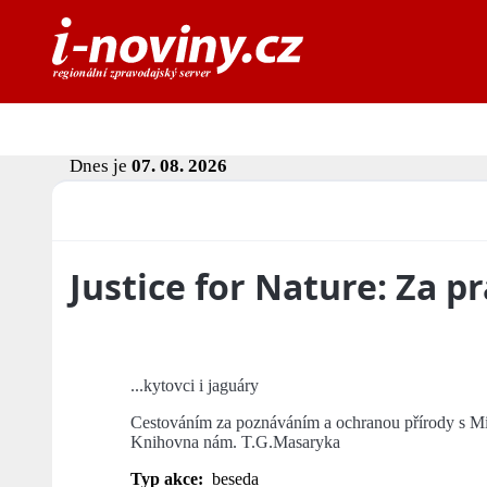
Dnes je
07. 08. 2026
Justice for Nature: Za pr
...kytovci i jaguáry
Cestováním za poznáváním a ochranou přírody s M
Knihovna nám. T.G.Masaryka
Typ akce:
beseda