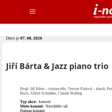
Dnes je
07. 08. 2026
Jiří Bárta & Jazz piano trio
Hrají: Jiří Bárta – violoncello, Terezie Fialová – klavír, P
Bach, Alfred Schnittke, Claude Bolling
Typ akce:
koncert
Místo konání:
Navrátilův sál
Datum konání