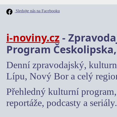
Sledujte nás na Facebooku
i-noviny.cz
- Zpravodaj
Program Českolipska,
Denní zpravodajský, kulturn
Lípu, Nový Bor a celý regio
Přehledný kulturní program, 
reportáže, podcasty a seriály.