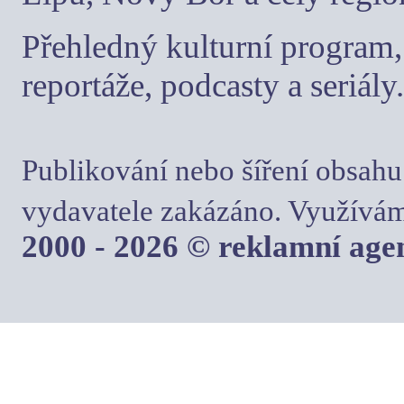
Přehledný kulturní program, 
reportáže, podcasty a seriály.
Publikování nebo šíření obsahu
vydavatele zakázáno. Využívám
2000 - 2026 © reklamní ag