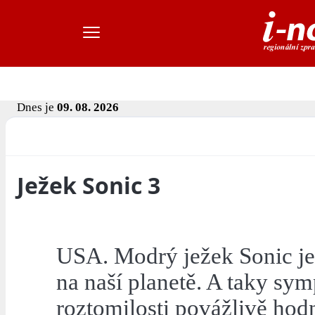
Dnes je
09. 08. 2026
Ježek Sonic 3
USA. Modrý ježek Sonic je
na naší planetě. A taky sy
roztomilosti povážlivě hodn