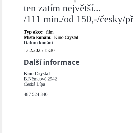
ten zatím největší...
/111 min./od 150,-/česky/pří
Typ akce:
film
Místo konání:
Kino Crystal
Datum konání
13.2.2025 15:30
Další informace
Kino Crystal
B.Němcové 2942
Česká Lípa
487 524 840