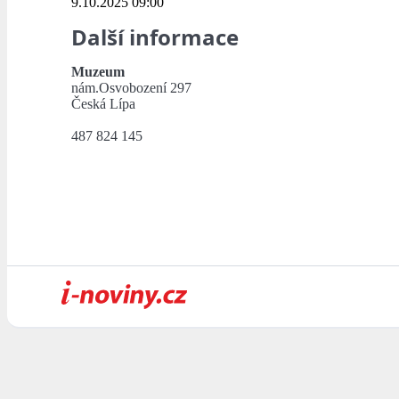
9.10.2025 09:00
Další informace
Muzeum
nám.Osvobození 297
Česká Lípa
487 824 145