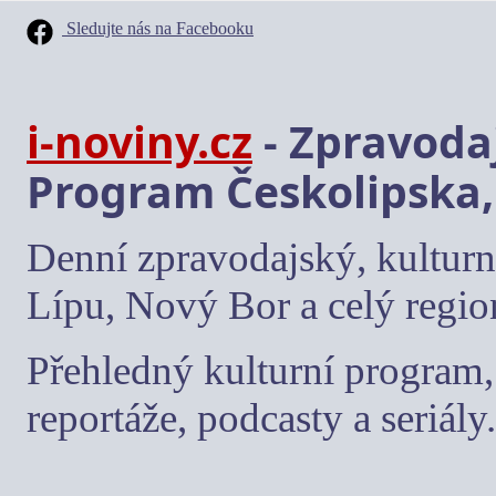
Sledujte nás na Facebooku
i-noviny.cz
- Zpravodaj
Program Českolipska,
Denní zpravodajský, kulturn
Lípu, Nový Bor a celý regio
Přehledný kulturní program, 
reportáže, podcasty a seriály.