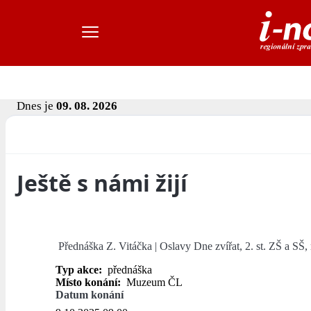
Dnes je
09. 08. 2026
Ještě s námi žijí
Přednáška Z. Vitáčka | Oslavy Dne zvířat, 2. st. ZŠ a SŠ,
Typ akce:
přednáška
Místo konání:
Muzeum ČL
Datum konání