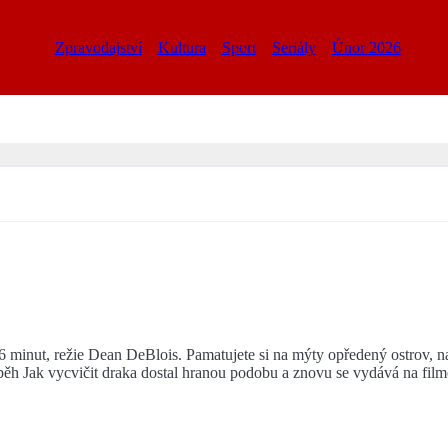
Zpravodajství
Kultura
Sport
Seriály
Únor 2026
 minut, režie Dean DeBlois. Pamatujete si na mýty opředený ostrov, n
íběh Jak vycvičit draka dostal hranou podobu a znovu se vydává na fil