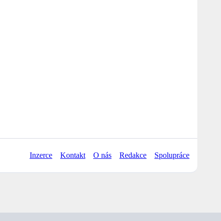
Inzerce
Kontakt
O nás
Redakce
Spolupráce