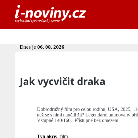
Dnes je
06. 08. 2026
Jak vycvičit draka
Dobrodružný film pro celou rodinu, USA, 2025, 116
než se s nimi naučili žít? Legendární animovaný př
Vstupné 140/160,- Přístupné bez omezení
Typ akce:
film