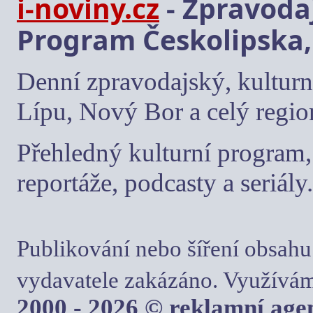
i-noviny.cz
- Zpravodaj
Program Českolipska,
Denní zpravodajský, kulturn
Lípu, Nový Bor a celý regio
Přehledný kulturní program, 
reportáže, podcasty a seriály.
Publikování nebo šíření obsahu
vydavatele zakázáno. Využívám
2000 - 2026 © reklamní ag