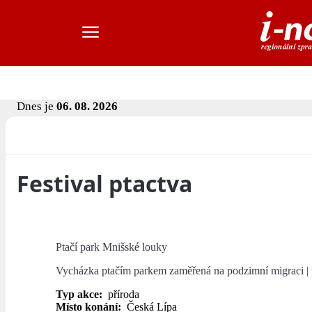
Dnes je
06. 08. 2026
Festival ptactva
Ptačí park Mnišské louky
Vycházka ptačím parkem zaměřená na podzimní migraci | 
Typ akce:
příroda
Místo konání:
Česká Lípa