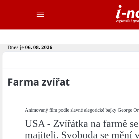
Dnes je
06. 08. 2026
Farma zvířat
Animovaný film podle slavné alegorické bajky George Or
USA - Zvířátka na farmě se
majiteli. Svoboda se mění 