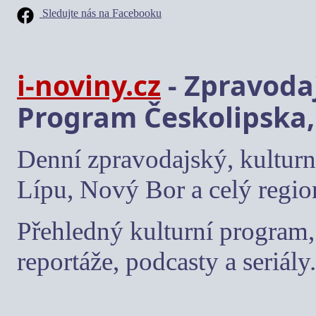
Sledujte nás na Facebooku
i-noviny.cz
- Zpravodaj
Program Českolipska,
Denní zpravodajský, kulturn
Lípu, Nový Bor a celý regio
Přehledný kulturní program, 
reportáže, podcasty a seriály.