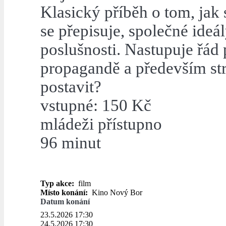
Klasický příběh o tom, jak
se přepisuje, společné ide
poslušnosti. Nastupuje řád
propagandě a především st
postavit?
vstupné: 150 Kč
mládeži přístupno
96 minut
Typ akce:
film
Místo konání:
Kino Nový Bor
Datum konání
23.5.2026 17:30
24.5.2026 17:30