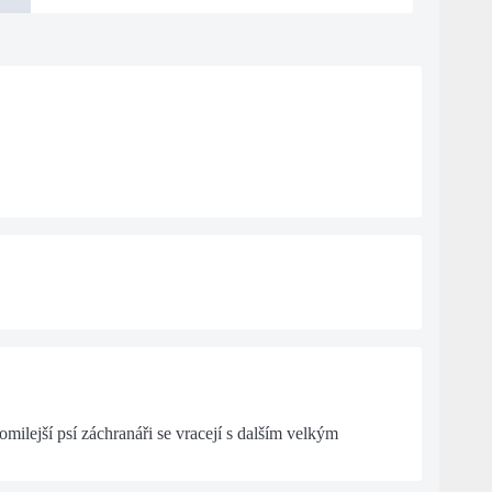
lejší psí záchranáři se vracejí s dalším velkým