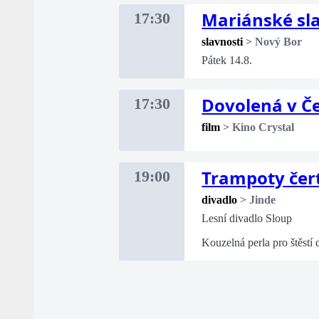
Mariánské sl
17:30
slavnosti
>
Nový Bor
Pátek 14.8.
Dovolená v Če
17:30
film
>
Kino Crystal
Trampoty čer
19:00
divadlo
>
Jinde
Lesní divadlo Sloup
Kouzelná perla pro štěstí 