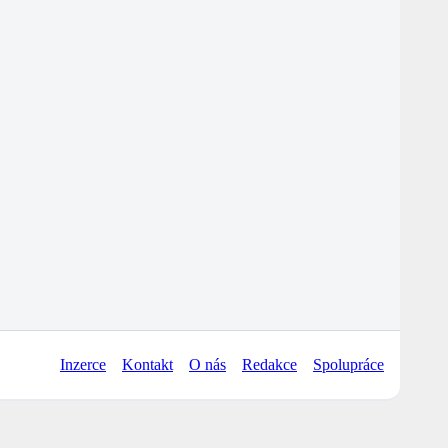
Inzerce
Kontakt
O nás
Redakce
Spolupráce