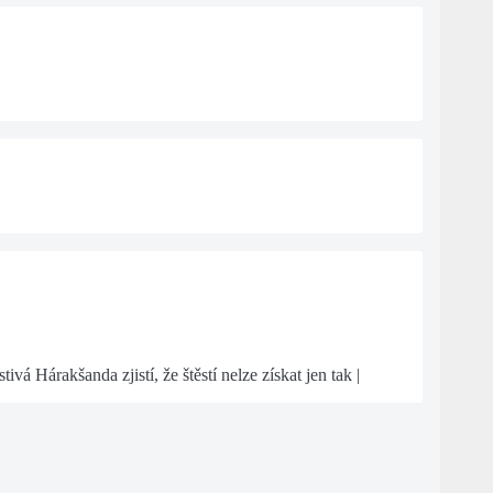
á Hárakšanda zjistí, že štěstí nelze získat jen tak |