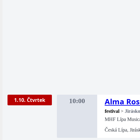
Alma Ros
1.10. Čtvrtek
10:00
festival
>
Jirásk
MHF Lípa Music
Česká Lípa, Jirás