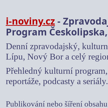
i-noviny.cz
- Zpravodaj
Program Českolipska,
Denní zpravodajský, kulturn
Lípu, Nový Bor a celý regio
Přehledný kulturní program, 
reportáže, podcasty a seriály.
Publikování nebo šíření obsahu