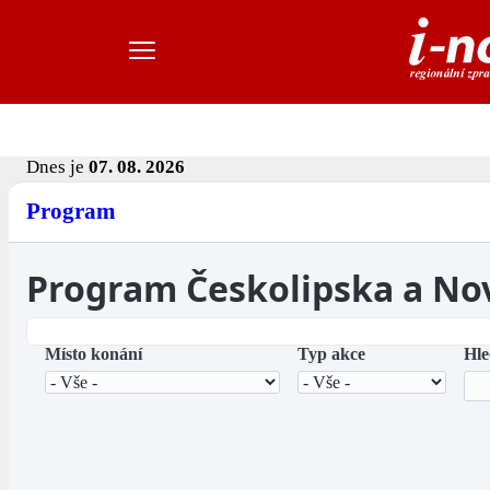
Dnes je
07. 08. 2026
Program
Program Českolipska a No
Místo konání
Typ akce
Hle