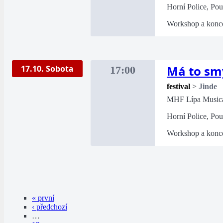
Horní Police, Pou
Workshop a konce
Má to sm
17.10. Sobota
17:00
festival
>
Jinde
MHF Lípa Music
Horní Police, Pou
Workshop a konce
« první
‹ předchozí
…