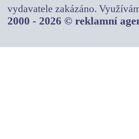
vydavatele zakázáno. Využívám
2000 - 2026 © reklamní ag