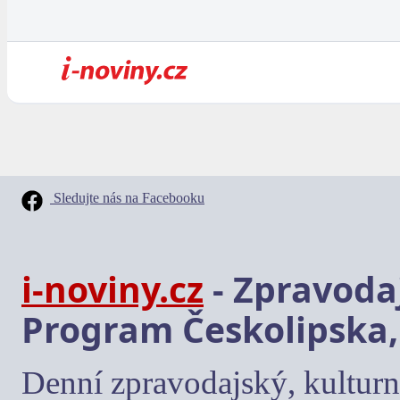
Sledujte nás na Facebooku
i-noviny.cz
- Zpravodaj
Program Českolipska,
Denní zpravodajský, kulturn