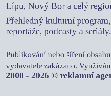
Lípu, Nový Bor a celý regio
Přehledný kulturní program, 
reportáže, podcasty a seriály.
Publikování nebo šíření obsahu
vydavatele zakázáno. Využívám
2000 - 2026 © reklamní ag