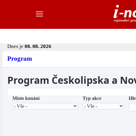
Dnes je
08. 08. 2026
Program
Program Českolipska a No
Místo konání
Typ akce
Hle