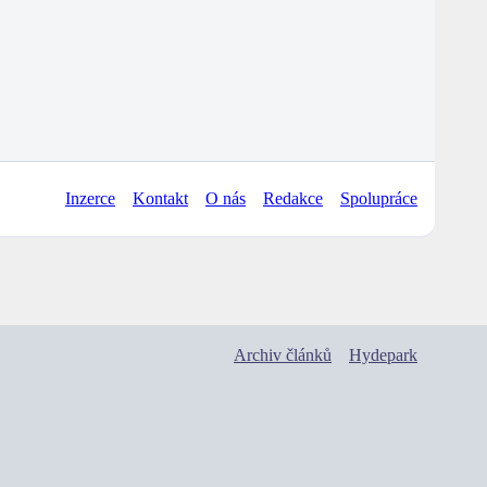
Inzerce
Kontakt
O nás
Redakce
Spolupráce
Archiv článků
Hydepark