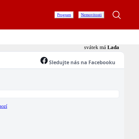
Program
Nemovitosti
svátek má
Lada
Sledujte nás na Facebooku
hozí