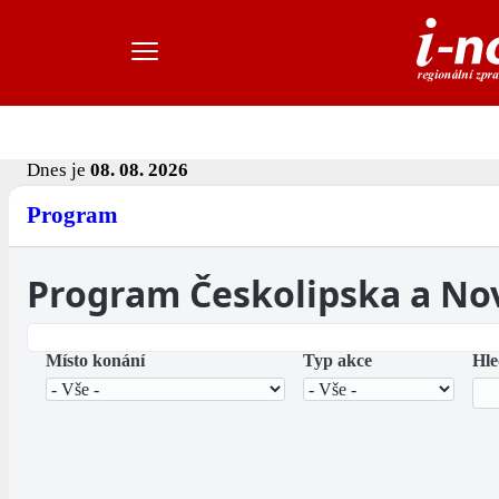
Dnes je
08. 08. 2026
Program
Program Českolipska a No
Místo konání
Typ akce
Hle