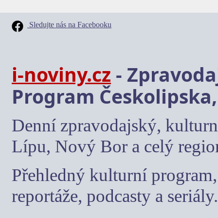
Sledujte nás na Facebooku
i-noviny.cz
- Zpravodaj
Program Českolipska,
Denní zpravodajský, kulturn
Lípu, Nový Bor a celý regio
Přehledný kulturní program, 
reportáže, podcasty a seriály.