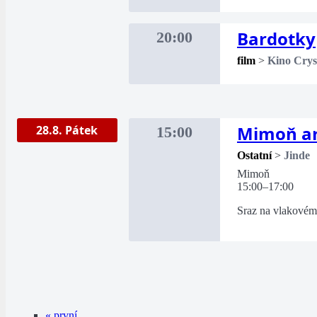
Bardotky
20:00
film
>
Kino Crys
Mimoň ar
28.8. Pátek
15:00
Ostatní
>
Jinde
Mimoň
15:00–17:00
Sraz na vlakovém
« první