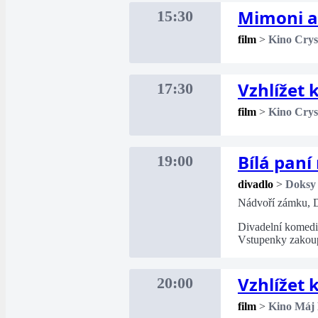
Mimoni a
15:30
film
>
Kino Crys
Vzhlížet
17:30
film
>
Kino Crys
Bílá paní
19:00
divadlo
>
Doksy
Nádvoří zámku, 
Divadelní komed
Vstupenky zakou
Vzhlížet
20:00
film
>
Kino Máj