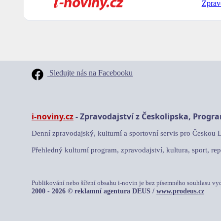
Zprav
Sledujte nás na Facebooku
i-noviny.cz
- Zpravodajství z Českolipska, Progr
Denní zpravodajský, kulturní a sportovní servis pro Českou 
Přehledný kulturní program, zpravodajství, kultura, sport, rep
Publikování nebo šíření obsahu i-novin je bez písemného souhlasu vy
2000 - 2026 © reklamní agentura DEUS /
www.prodeus.cz