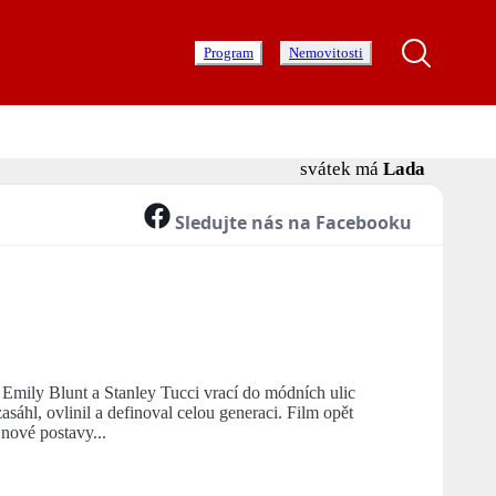
Program
Nemovitosti
svátek má
Lada
Sledujte nás na Facebooku
mily Blunt a Stanley Tucci vrací do módních ulic
hl, ovlinil a definoval celou generaci. Film opět
nové postavy...