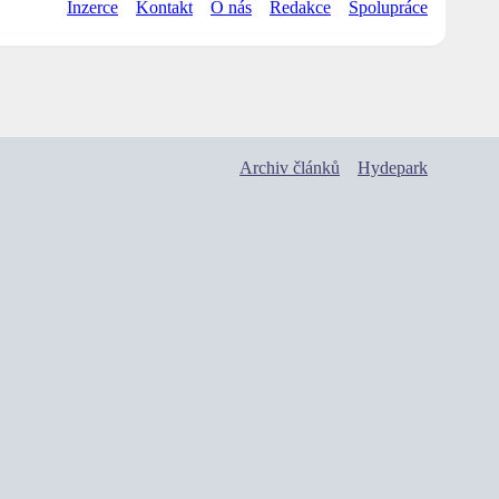
Inzerce
Kontakt
O nás
Redakce
Spolupráce
Archiv článků
Hydepark