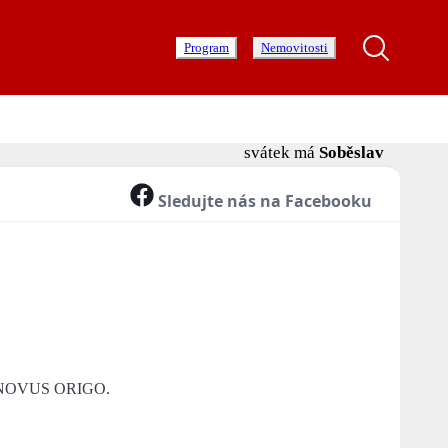
Program
Nemovitosti
svátek má
Soběslav
Sledujte nás na Facebooku
ow NOVUS ORIGO.