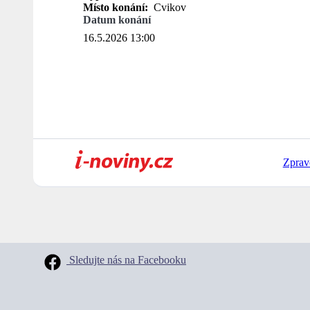
Místo konání:
Cvikov
Datum konání
16.5.2026 13:00
Zprav
Sledujte nás na Facebooku