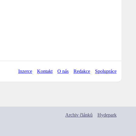
Inzerce
Kontakt
O nás
Redakce
Spolupráce
Archiv článků
Hydepark