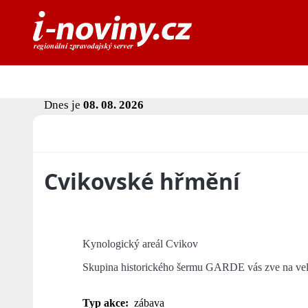
Dnes je
08. 08. 2026
Cvikovské hřmění
Kynologický areál Cvikov
Skupina historického šermu GARDE vás zve na 
Typ akce:
zábava