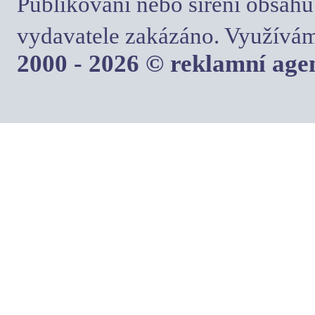
Publikování nebo šíření obsahu
vydavatele zakázáno. Využívám
2000 - 2026 © reklamní ag