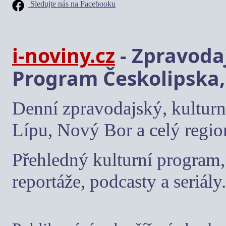
Sledujte nás na Facebooku
i-noviny.cz
- Zpravodaj
Program Českolipska,
Denní zpravodajský, kulturn
Lípu, Nový Bor a celý regio
Přehledný kulturní program, 
reportáže, podcasty a seriály.