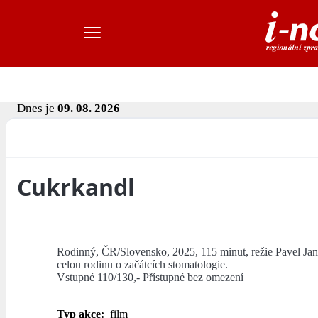
Dnes je
09. 08. 2026
Cukrkandl
Rodinný, ČR/Slovensko, 2025, 115 minut, režie Pavel Ja
celou rodinu o začátcích stomatologie.
Vstupné 110/130,- Přístupné bez omezení
Typ akce:
film