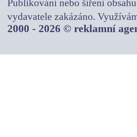
Publikování nebo šíření obsahu
vydavatele zakázáno. Využívám
2000 - 2026 © reklamní ag