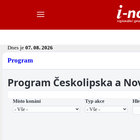
Dnes je
07. 08. 2026
Program
Program Českolipska a No
Místo konání
Typ akce
Hle