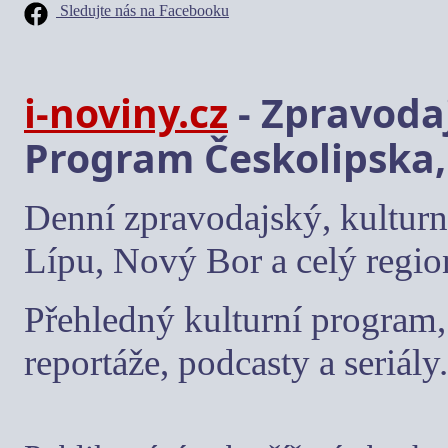
Sledujte nás na Facebooku
i-noviny.cz
- Zpravodaj
Program Českolipska,
Denní zpravodajský, kulturn
Lípu, Nový Bor a celý regio
Přehledný kulturní program, 
reportáže, podcasty a seriály.