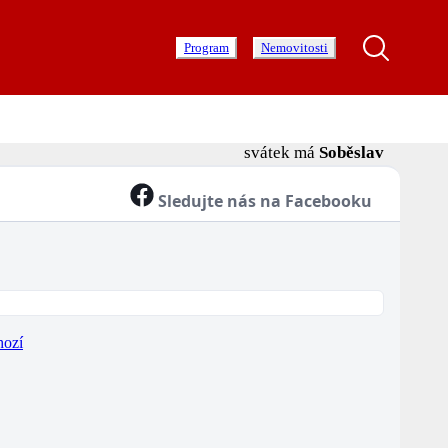
Program
Nemovitosti
svátek má
Soběslav
Sledujte nás na Facebooku
hozí