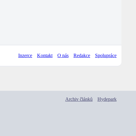
Inzerce
Kontakt
O nás
Redakce
Spolupráce
Archiv článků
Hydepark