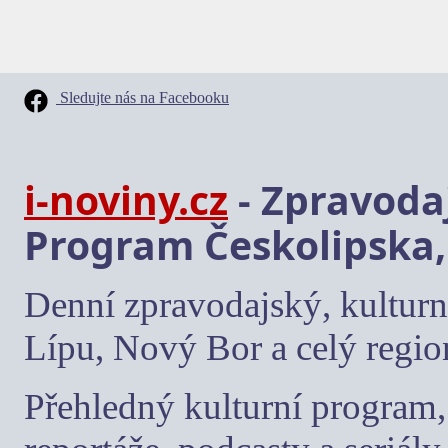
Sledujte nás na Facebooku
i-noviny.cz
- Zpravodaj
Program Českolipska,
Denní zpravodajský, kulturn
Lípu, Nový Bor a celý regio
Přehledný kulturní program, 