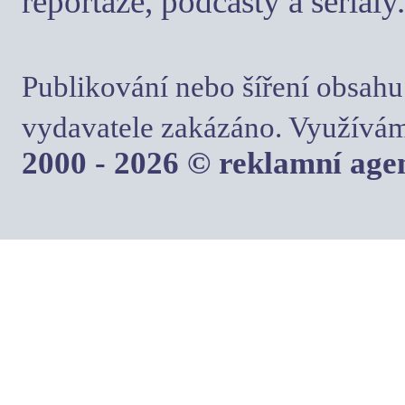
reportáže, podcasty a seriály.
Publikování nebo šíření obsahu
vydavatele zakázáno. Využívám
2000 - 2026 © reklamní ag