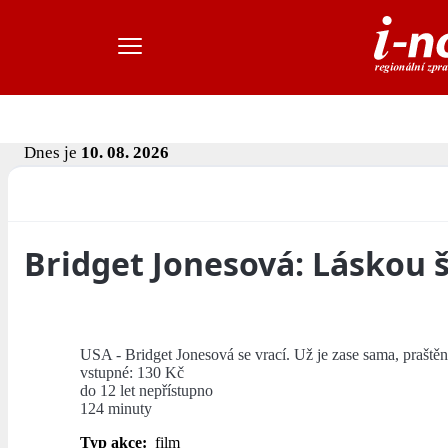
Dnes je
10. 08. 2026
Bridget Jonesová: Láskou š
USA - Bridget Jonesová se vrací. Už je zase sama, praštěná,
vstupné: 130 Kč
do 12 let nepřístupno
124 minuty
Typ akce:
film