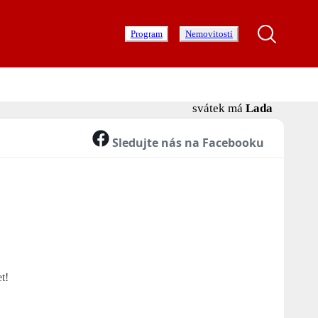
Program
Nemovitosti
svátek má
Lada
Sledujte nás na Facebooku
t!