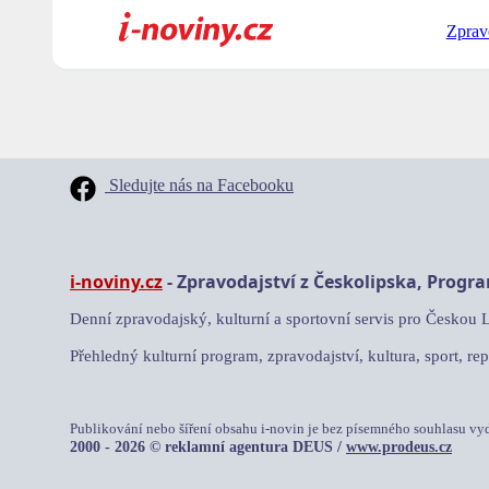
Zprav
Sledujte nás na Facebooku
i-noviny.cz
- Zpravodajství z Českolipska, Progr
Denní zpravodajský, kulturní a sportovní servis pro Českou 
Přehledný kulturní program, zpravodajství, kultura, sport, rep
Publikování nebo šíření obsahu i-novin je bez písemného souhlasu vy
2000 - 2026 © reklamní agentura DEUS /
www.prodeus.cz