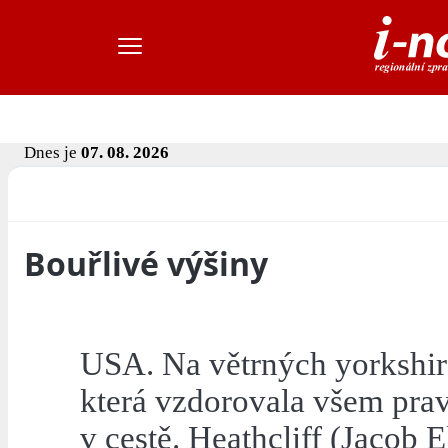
Dnes je
07. 08. 2026
Bouřlivé výšiny
USA. Na větrných yorkshirs
která vzdorovala všem pravi
v cestě. Heathcliff (Jacob 