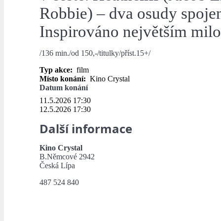
Robbie) – dva osudy spoje
Inspirováno největším mil
/136 min./od 150,-/titulky/příst.15+/
Typ akce:
film
Místo konání:
Kino Crystal
Datum konání
11.5.2026 17:30
12.5.2026 17:30
Další informace
Kino Crystal
B.Němcové 2942
Česká Lípa
487 524 840