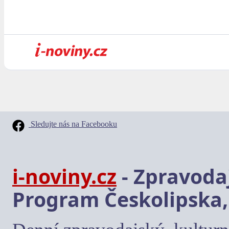
Sledujte nás na Facebooku
i-noviny.cz
- Zpravodaj
Program Českolipska,