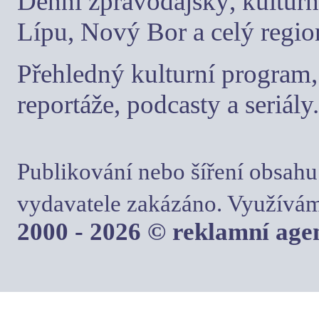
Denní zpravodajský, kulturn
Lípu, Nový Bor a celý regio
Přehledný kulturní program, 
reportáže, podcasty a seriály.
Publikování nebo šíření obsahu
vydavatele zakázáno. Využívám
2000 - 2026 © reklamní ag