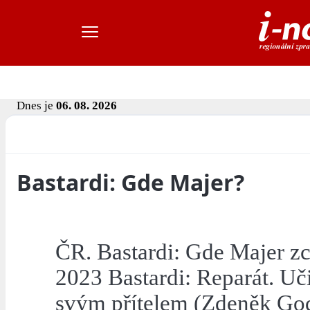
Dnes je
06. 08. 2026
Bastardi: Gde Majer?
ČR. Bastardi: Gde Majer zc
2023 Bastardi: Reparát. Uč
svým přítelem (Zdeněk Godl