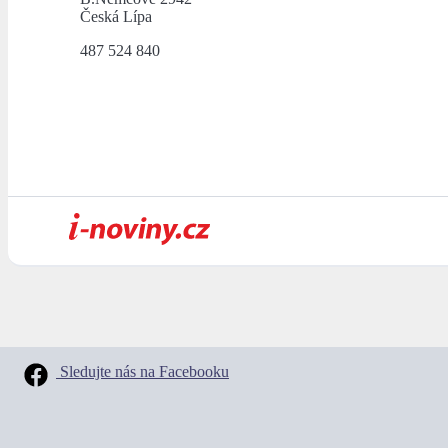
Česká Lípa
487 524 840
Sledujte nás na Facebooku