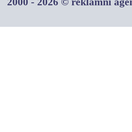
2000 - 2026 © reklamní ag