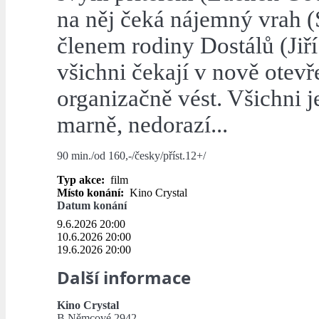
na něj čeká nájemný vrah (
členem rodiny Dostálů (Jiř
všichni čekají v nově otevř
organizačně vést. Všichni j
marně, nedorazí...
90 min./od 160,-/česky/příst.12+/
Typ akce:
film
Místo konání:
Kino Crystal
Datum konání
9.6.2026 20:00
10.6.2026 20:00
19.6.2026 20:00
Další informace
Kino Crystal
B.Němcové 2942