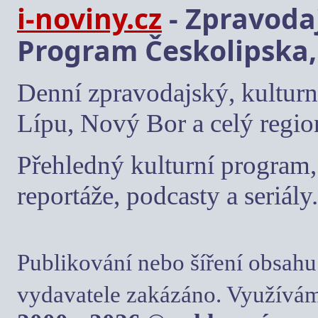
i-noviny.cz
- Zpravodaj
Program Českolipska,
Denní zpravodajský, kulturn
Lípu, Nový Bor a celý regio
Přehledný kulturní program, 
reportáže, podcasty a seriály.
Publikování nebo šíření obsahu
vydavatele zakázáno. Využívám