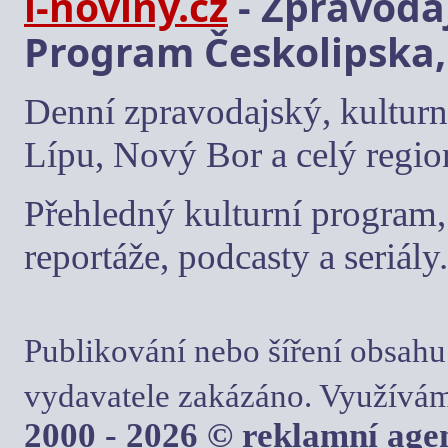
i-noviny.cz
- Zpravodaj
Program Českolipska,
Denní zpravodajský, kulturn
Lípu, Nový Bor a celý regio
Přehledný kulturní program, 
reportáže, podcasty a seriály.
Publikování nebo šíření obsahu
vydavatele zakázáno. Využívám
2000 - 2026 © reklamní ag