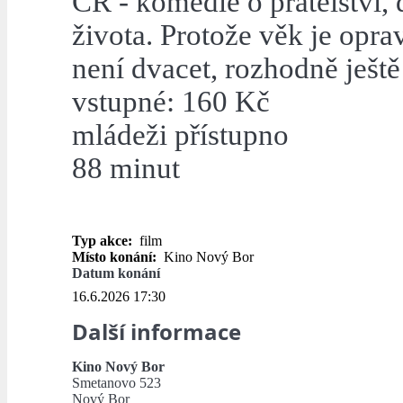
ČR - komedie o přátelství, 
života. Protože věk je opra
není dvacet, rozhodně ještě
vstupné: 160 Kč
mládeži přístupno
88 minut
Typ akce:
film
Místo konání:
Kino Nový Bor
Datum konání
16.6.2026 17:30
Další informace
Kino Nový Bor
Smetanovo 523
Nový Bor