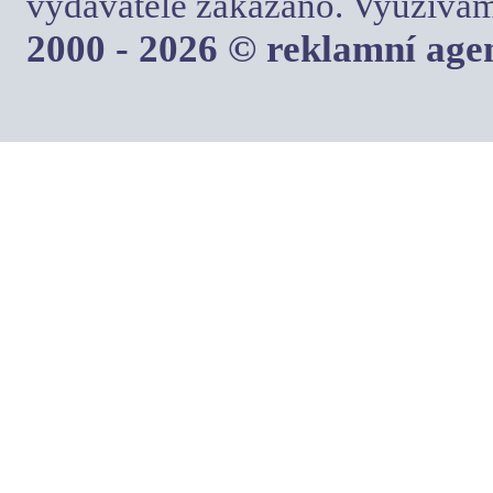
vydavatele zakázáno. Využívám
2000 - 2026 © reklamní ag