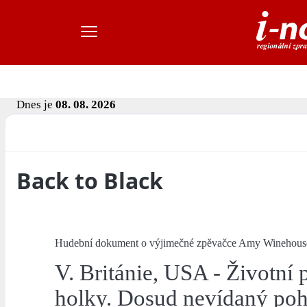
Dnes je
08. 08. 2026
Back to Black
Hudební dokument o výjimečné zpěvačce Amy Winehous
V. Británie, USA - Životní
holky. Dosud nevídaný poh