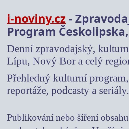
i-noviny.cz
- Zpravodaj
Program Českolipska,
Denní zpravodajský, kulturn
Lípu, Nový Bor a celý regio
Přehledný kulturní program, 
reportáže, podcasty a seriály.
Publikování nebo šíření obsahu