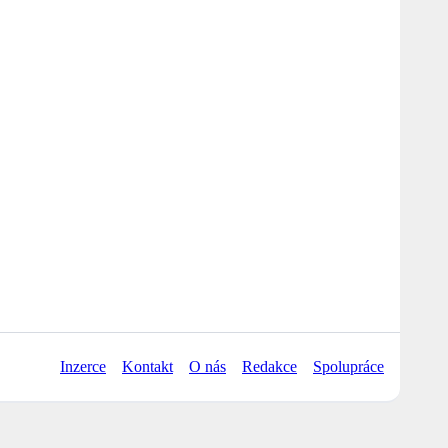
Inzerce
Kontakt
O nás
Redakce
Spolupráce