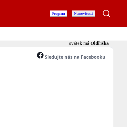
Program
Nemovitosti
svátek má
Oldřiška
Sledujte nás na Facebooku