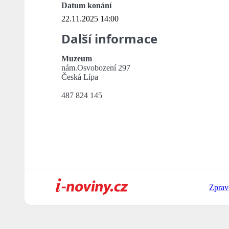
Datum konání
22.11.2025 14:00
Další informace
Muzeum
nám.Osvobození 297
Česká Lípa
487 824 145
Zprav