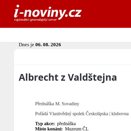
Dnes je
06. 08. 2026
Albrecht z Valdštejna
Přednáška M. Sovadiny
Pořádá Vlastivědný spolek Českolipska | klubovna
Typ akce:
přednáška
Místo konání:
Muzeum ČL