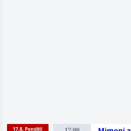
Mimoni a
17.8. Pondělí
17:00