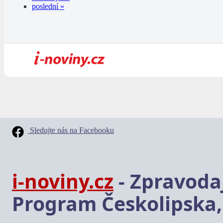
poslední »
Sledujte nás na Facebooku
i-noviny.cz
- Zpravodaj
Program Českolipska,