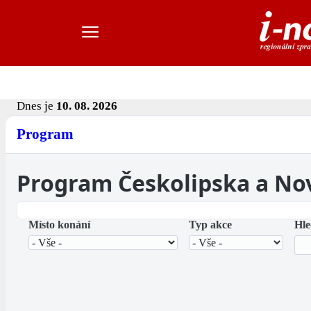
Dnes je
10. 08. 2026
Program
Program Českolipska a No
Místo konání
Typ akce
Hle