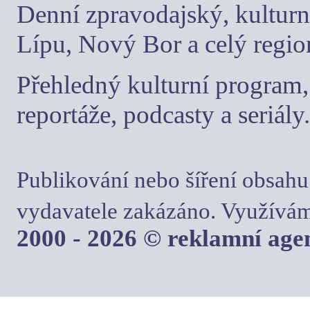
Denní zpravodajský, kulturn
Lípu, Nový Bor a celý regio
Přehledný kulturní program, 
reportáže, podcasty a seriály.
Publikování nebo šíření obsahu
vydavatele zakázáno. Využívám
2000 - 2026 © reklamní ag