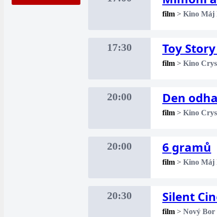
film
>
Kino Máj
Toy Story
17:30
film
>
Kino Crys
Den odha
20:00
film
>
Kino Crys
6 gramů
20:00
film
>
Kino Máj
Silent Ci
20:30
film
>
Nový Bor