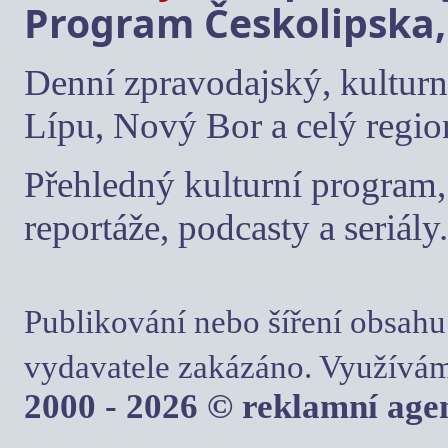
Program Českolipska,
Denní zpravodajský, kulturn
Lípu, Nový Bor a celý regio
Přehledný kulturní program, 
reportáže, podcasty a seriály.
Publikování nebo šíření obsahu
vydavatele zakázáno. Využívám
2000 - 2026 © reklamní ag