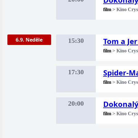
film
>
Kino Crys
Tom a Je
6.9. Neděle
15:30
film
>
Kino Crys
Spider-M
17:30
film
>
Kino Crys
Dokonalý
20:00
film
>
Kino Crys