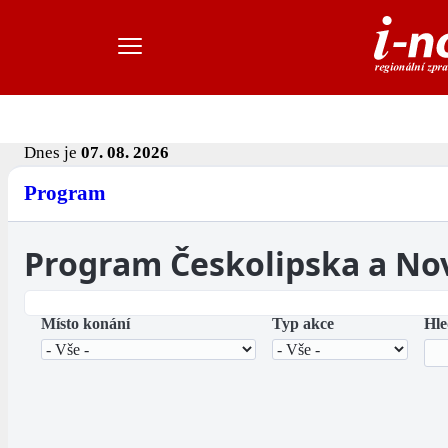
Dnes je
07. 08. 2026
Program
Program Českolipska a No
Místo konání
Typ akce
Hle