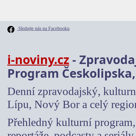
Sledujte nás na Facebooku
i-noviny.cz
- Zpravodaj
Program Českolipska,
Denní zpravodajský, kulturn
Lípu, Nový Bor a celý regio
Přehledný kulturní program, 
reportáže, podcasty a seriály.