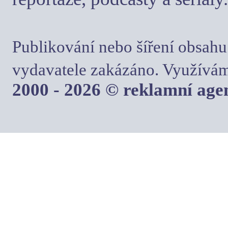
Publikování nebo šíření obsahu
vydavatele zakázáno. Využívám
2000 - 2026 © reklamní ag