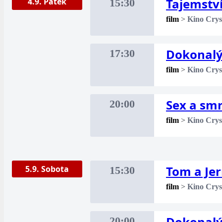
Tajemstv
4.9. Pátek
15:30
film
>
Kino Crys
Dokonalý
17:30
film
>
Kino Crys
Sex a sm
20:00
film
>
Kino Crys
Tom a Je
5.9. Sobota
15:30
film
>
Kino Crys
Dokonalý
20:00