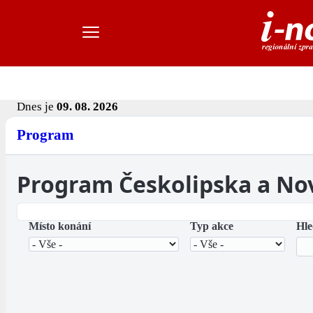
Dnes je
09. 08. 2026
Program
Program Českolipska a No
Místo konání
Typ akce
Hle