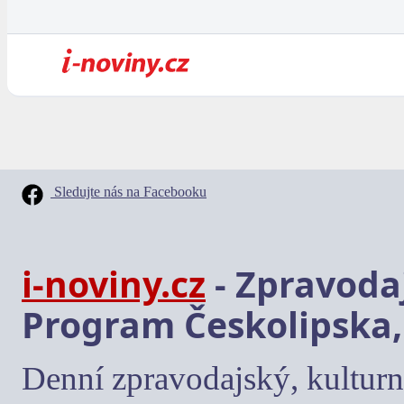
Sledujte nás na Facebooku
i-noviny.cz
- Zpravodaj
Program Českolipska,
Denní zpravodajský, kulturn