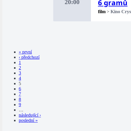
6 gramů
20:00
film
>
Kino Crys
« první
‹ předchozí
1
2
3
4
5
6
7
8
9
…
následující ›
poslední »