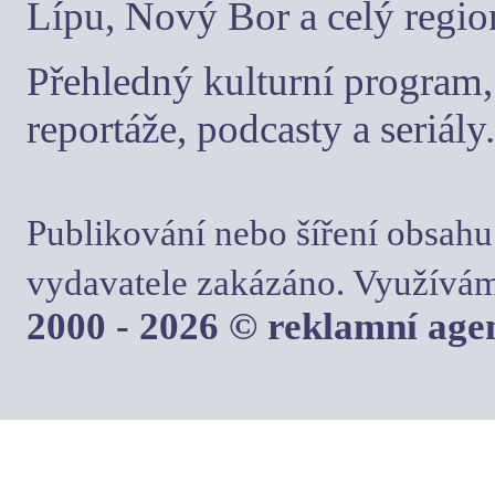
Lípu, Nový Bor a celý regio
Přehledný kulturní program, 
reportáže, podcasty a seriály.
Publikování nebo šíření obsahu
vydavatele zakázáno. Využívám
2000 - 2026 © reklamní ag