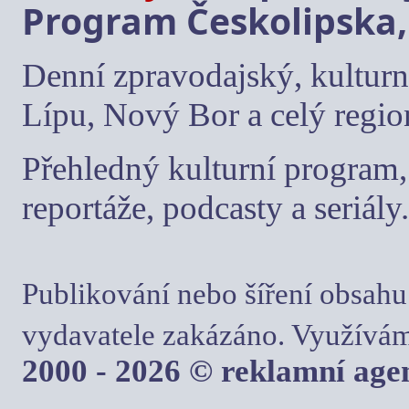
Program Českolipska,
Denní zpravodajský, kulturn
Lípu, Nový Bor a celý regio
Přehledný kulturní program, 
reportáže, podcasty a seriály.
Publikování nebo šíření obsahu
vydavatele zakázáno. Využívám
2000 - 2026 © reklamní ag