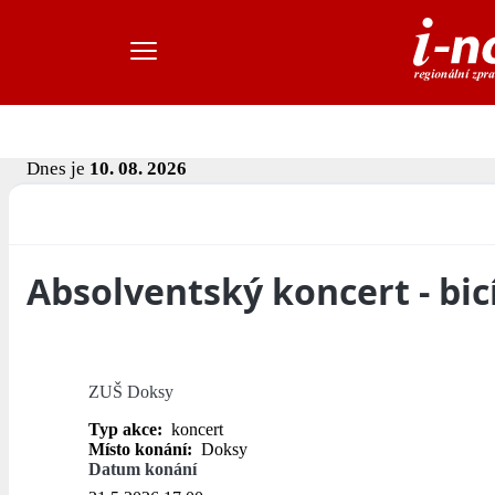
Dnes je
10. 08. 2026
Absolventský koncert - bic
ZUŠ Doksy
Typ akce:
koncert
Místo konání:
Doksy
Datum konání