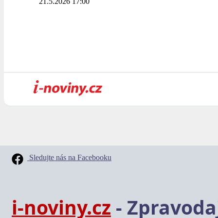
21.5.2026 17:00
Sledujte nás na Facebooku
i-noviny.cz
- Zpravodaj