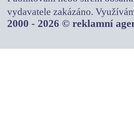
vydavatele zakázáno. Využívám
2000 - 2026 © reklamní ag