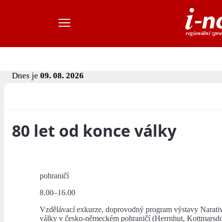
Dnes je
09. 08. 2026
80 let od konce války
pohraničí
8.00–16.00
Vzdělávací exkurze, doprovodný program výstavy Narativ
války v česko-německém pohraničí (Herrnhut, Kottmarsd