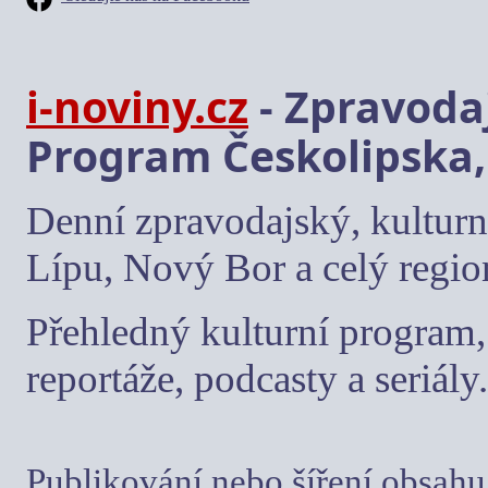
i-noviny.cz
- Zpravodaj
Program Českolipska,
Denní zpravodajský, kulturn
Lípu, Nový Bor a celý regio
Přehledný kulturní program, 
reportáže, podcasty a seriály.
Publikování nebo šíření obsahu