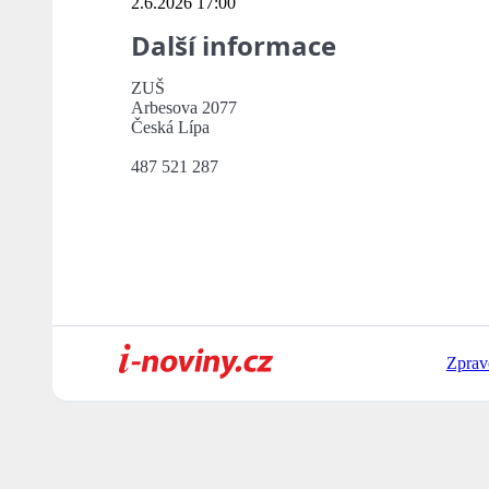
2.6.2026 17:00
Další informace
ZUŠ
Arbesova 2077
Česká Lípa
487 521 287
Zprav