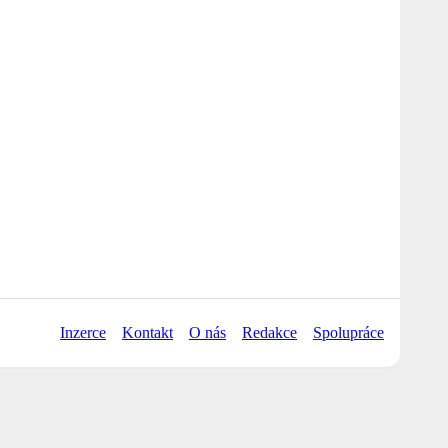
Inzerce
Kontakt
O nás
Redakce
Spolupráce