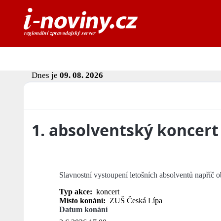
Dnes je
09. 08. 2026
1. absolventský koncert
Slavnostní vystoupení letošních absolventů napříč 
Typ akce:
koncert
Místo konání:
ZUŠ Česká Lípa
Datum konání