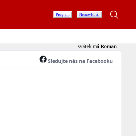
Program
Nemovitosti
svátek má
Roman
Sledujte nás na Facebooku