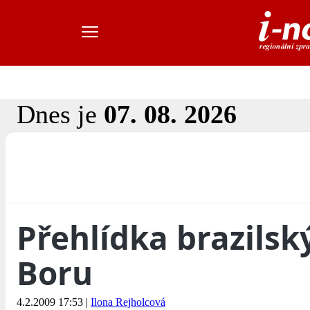
Dnes je
07. 08. 2026
Přehlídka brazils
Boru
4.2.2009 17:53
|
Ilona Rejholcová