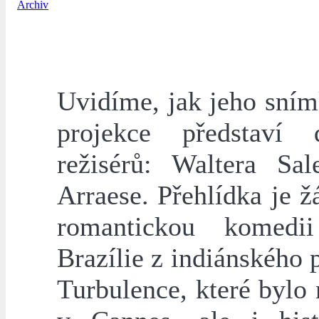
Archiv
Uvidíme, jak jeho sním
projekce představí 
režisérů: Waltera Sa
Arraese. Přehlídka je ž
romantickou komedi
Brazílie z indiánského 
Turbulence, které byl