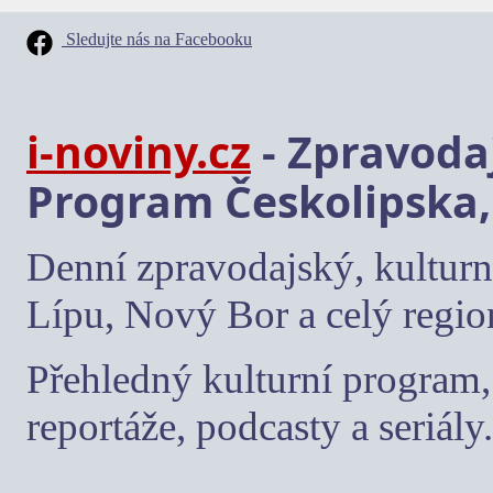
Sledujte nás na Facebooku
i-noviny.cz
- Zpravodaj
Program Českolipska,
Denní zpravodajský, kulturn
Lípu, Nový Bor a celý regio
Přehledný kulturní program, 
reportáže, podcasty a seriály.