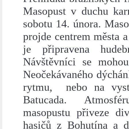
Masopust v duchu karn
sobotu 14. února. Maso
projde centrem města a
je připravena hudeb
Návštěvníci se mohou 
Neočekávaného dýchánk
rytmu, nebo na vys
Batucada. Atmosfé
masopustu přiveze div
hasičů z Bohutína a d