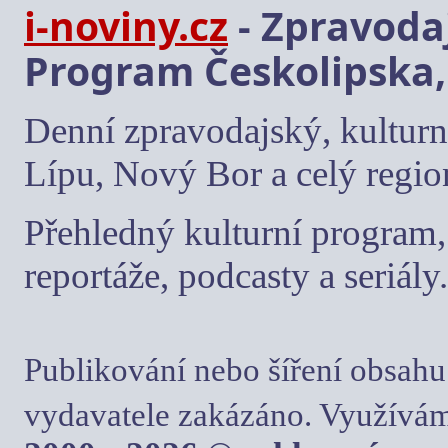
i-noviny.cz
- Zpravodaj
Program Českolipska,
Denní zpravodajský, kulturn
Lípu, Nový Bor a celý regio
Přehledný kulturní program, 
reportáže, podcasty a seriály.
Publikování nebo šíření obsahu
vydavatele zakázáno. Využívám