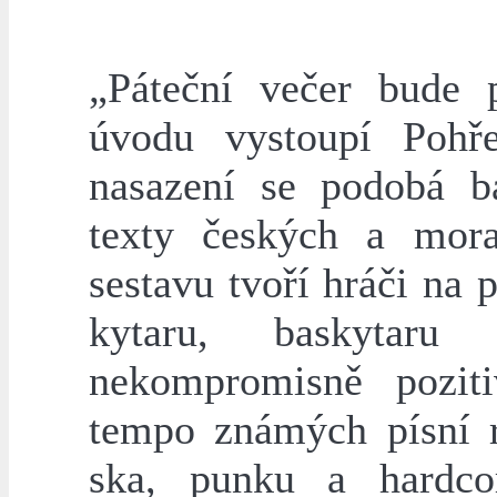
„Páteční večer bude 
úvodu vystoupí Pohře
nasazení se podobá b
texty českých a mora
sestavu tvoří hráči na
kytaru, baskytaru
nekompromisně poziti
tempo známých písní 
ska, punku a hardco