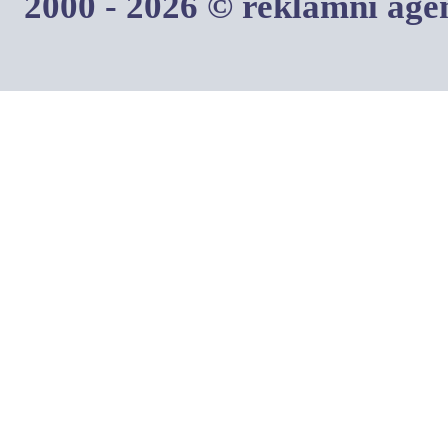
2000 - 2026 © reklamní ag