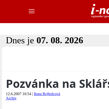
Dnes je
07. 08. 2026
Pozvánka na Sklář
12.6.2007 16:54
|
Ilona Rejholcová
Archiv