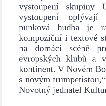
vystoupení skupiny 
vystoupení oplývají 
punková hudba je ra
kompoziční i textové 
na domácí scéně p
evropských klubů a v
kontinent. V Novém Bor
s novým trumpetistou,“
Novotný jednatel Kultur