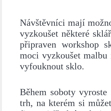
Návštěvníci mají možnos
vyzkoušet některé sklá
připraven workshop sk
moci vyzkoušet malbu na
vyfouknout sklo.
Během soboty vyroste 
trh, na kterém si může