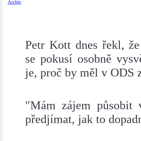
Archiv
Petr Kott dnes řekl, 
se pokusí osobně vysvě
je, proč by měl v ODS z
"Mám zájem působit 
předjímat, jak to dopad