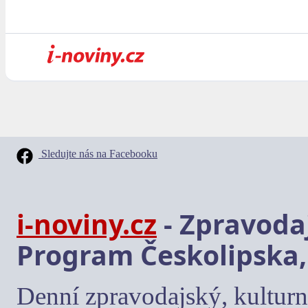
Sledujte nás na Facebooku
i-noviny.cz
- Zpravodaj
Program Českolipska,
Denní zpravodajský, kulturn