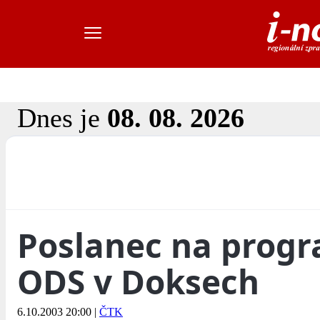
Dnes je
08. 08. 2026
Poslanec na progr
ODS v Doksech
6.10.2003 20:00
|
ČTK