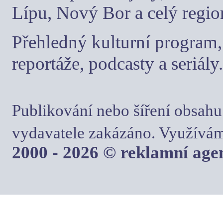
Lípu, Nový Bor a celý regio
Přehledný kulturní program, 
reportáže, podcasty a seriály.
Publikování nebo šíření obsahu
vydavatele zakázáno. Využívám
2000 - 2026 © reklamní ag