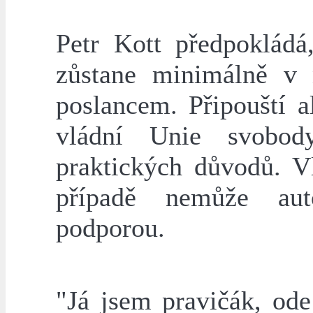
Petr Kott předpokládá
zůstane minimálně v 
poslancem. Připouští a
vládní Unie svobo
praktických důvodů. V
případě nemůže aut
podporou.
"Já jsem pravičák, od