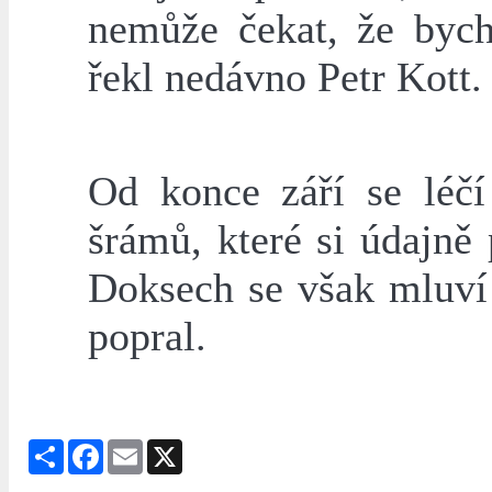
nemůže čekat, že bych
řekl nedávno Petr Kott.
Od konce září se léčí
šrámů, které si údajně
Doksech se však mluví 
popral.
Share
Facebook
Email
X