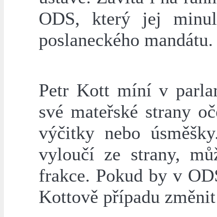
ODS, který jej minul
poslaneckého mandátu.
Petr Kott míní v parla
své mateřské strany oč
výčitky nebo úsměšky.
vyloučí ze strany, mů
frakce. Pokud by v ODS
Kottově případu změnit