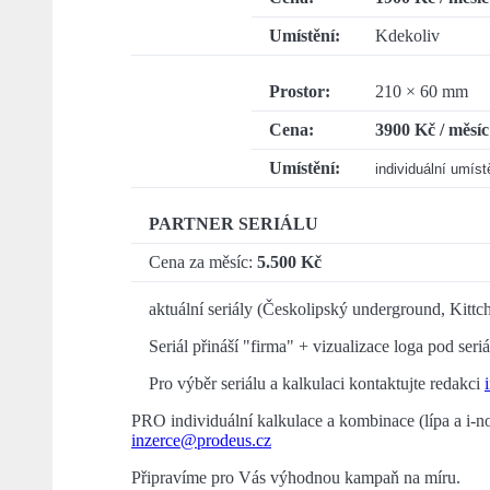
Umístění:
Kdekoliv
Prostor:
210 × 60 mm
Cena:
3900 Kč / měsíc
Umístění:
individuální umíst
PARTNER SERIÁLU
Cena za měsíc:
5.500 Kč
aktuální seriály (Českolipský underground, Kittch
Seriál přináší "firma" + vizualizace loga pod seri
Pro výběr seriálu a kalkulaci kontaktujte redakci
PRO individuální kalkulace a kombinace (lípa a i-n
inzerce@prodeus.cz
Připravíme pro Vás výhodnou kampaň na míru.