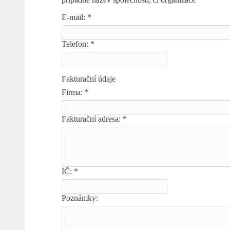
E-mail:
*
Telefon:
*
Fakturační údaje
Firma:
*
Fakturační adresa:
*
IČ:
*
Poznámky: