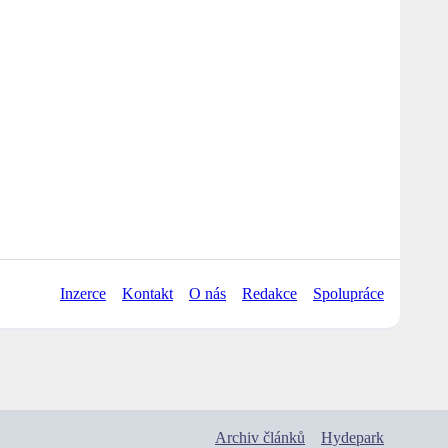
Inzerce
Kontakt
O nás
Redakce
Spolupráce
Archiv článků
Hydepark