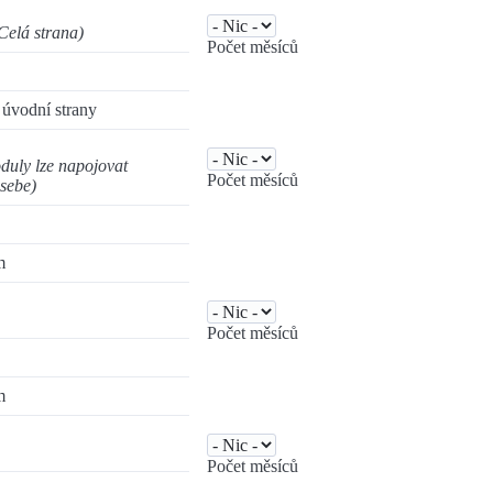
Celá strana)
Počet měsíců
úvodní strany
duly lze napojovat
Počet měsíců
 sebe)
m
Počet měsíců
m
Počet měsíců