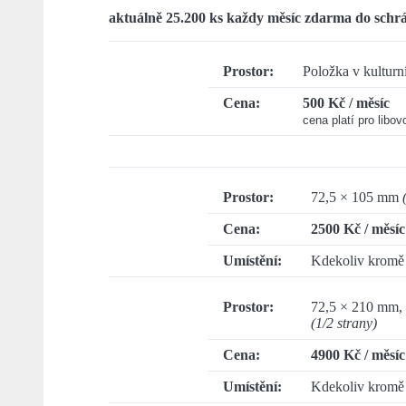
aktuálně 25.200 ks každy měsíc zdarma do schr
Prostor:
Položka v kultur
Cena:
500 Kč / měsíc
cena platí pro libov
Prostor:
72,5 × 105 mm
(
Cena:
2500 Kč / měsíc
Umístění:
Kdekoliv kromě 
Prostor:
72,5 × 210 mm,
(1/2 strany)
Cena:
4900 Kč / měsíc
Umístění:
Kdekoliv kromě 