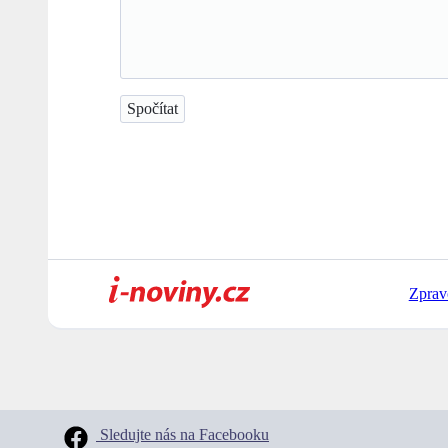
Zprav
Sledujte nás na Facebooku