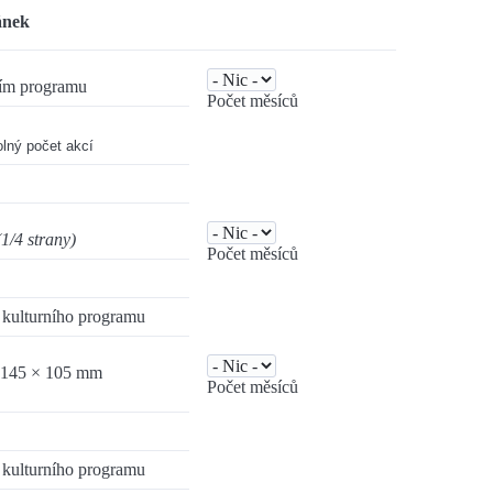
ánek
ním programu
Počet měsíců
olný počet akcí 
1/4 strany)
Počet měsíců
kulturního programu
 145 × 105 mm
Počet měsíců
kulturního programu