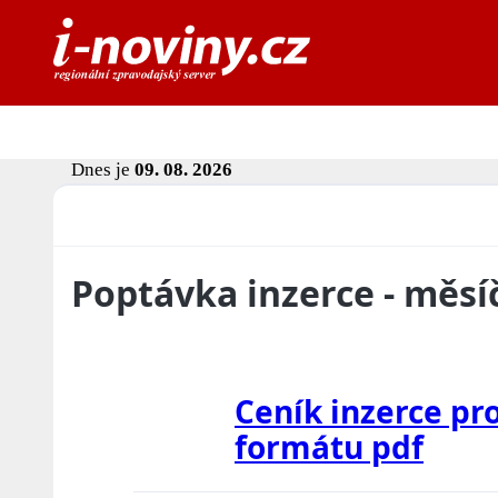
Dnes je
09. 08. 2026
Poptávka inzerce - měsí
Ceník inzerce pro
formátu pdf