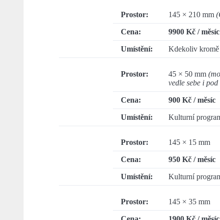
Prostor:
145 × 210 mm
(
Cena:
9900 Kč / měsíc
Umístění:
Kdekoliv kromě 
Prostor:
45 × 50 mm
(mo
vedle sebe i pod
Cena:
900 Kč / měsíc
Umístění:
Kulturní progra
Prostor:
145 × 15 mm
Cena:
950 Kč / měsíc
Umístění:
Kulturní progra
Prostor:
145 × 35 mm
Cena:
1900 Kč / měsíc