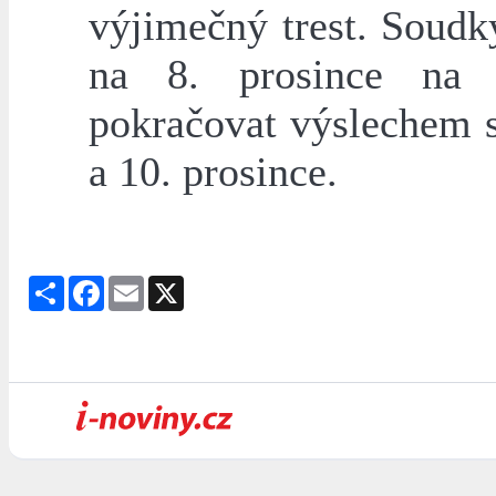
výjimečný trest. Soudk
na 8. prosince na 
pokračovat výslechem s
a 10. prosince.
Share
Facebook
Email
X