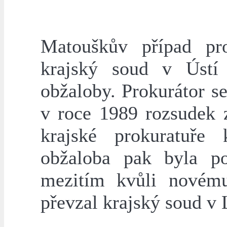
Matouškův případ pr
krajský soud v Ústí
obžaloby. Prokurátor se
v roce 1989 rozsudek z
krajské prokuratuře
obžaloba pak byla p
mezitím kvůli novému
převzal krajský soud v 