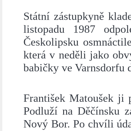
Státní zástupkyně klad
listopadu 1987 odpo
Českolipsku osmnáctile
která v neděli jako ob
babičky ve Varnsdorfu 
František Matoušek ji
Podluží na Děčínsku z
Nový Bor. Po chvíli úda