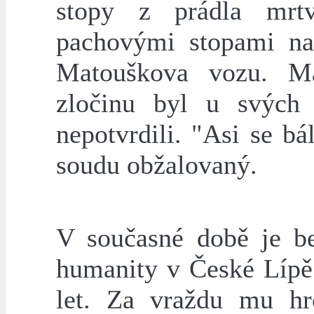
stopy z prádla mrt
pachovými stopami na
Matouškova vozu. Ma
zločinu byl u svých
nepotvrdili. "Asi se bál
soudu obžalovaný.
V současné době je 
humanity v České Lípě
let. Za vraždu mu hr