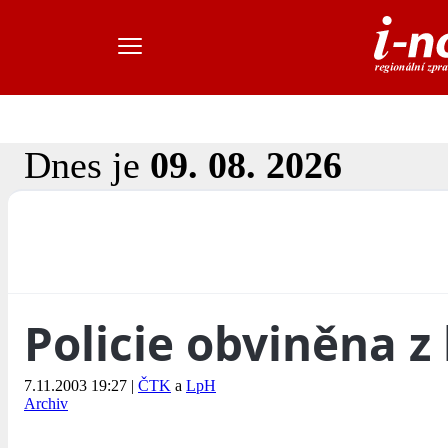
Dnes je
09. 08. 2026
Policie obviněna z 
7.11.2003 19:27
|
ČTK
a
LpH
Archiv