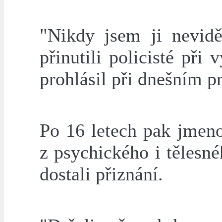
"Nikdy jsem ji nevidě
přinutili policisté při
prohlásil při dnešním p
Po 16 letech pak jmenov
z psychického i tělesné
dostali přiznání.