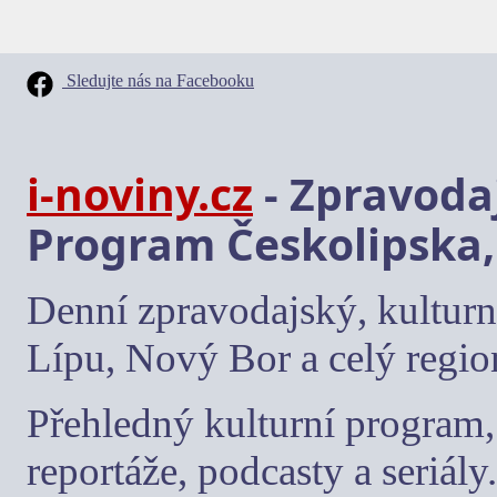
Sledujte nás na Facebooku
i-noviny.cz
- Zpravodaj
Program Českolipska,
Denní zpravodajský, kulturn
Lípu, Nový Bor a celý regio
Přehledný kulturní program, 
reportáže, podcasty a seriály.