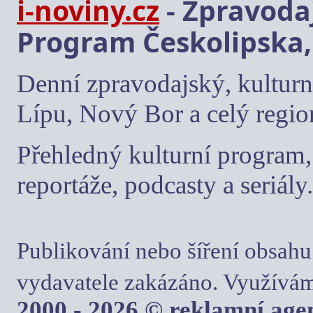
i-noviny.cz
- Zpravodaj
Program Českolipska,
Denní zpravodajský, kulturn
Lípu, Nový Bor a celý regio
Přehledný kulturní program, 
reportáže, podcasty a seriály.
Publikování nebo šíření obsahu
vydavatele zakázáno. Využívám
2000 - 2026 © reklamní ag