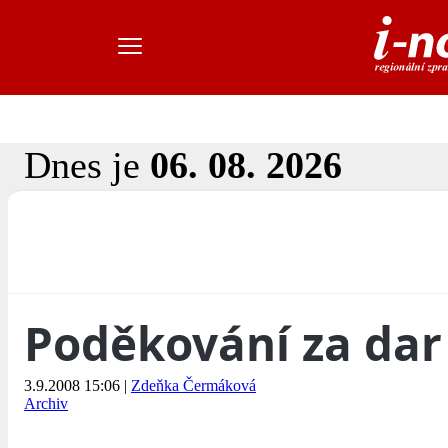
Dnes je
06. 08. 2026
Poděkování za dar
3.9.2008 15:06
|
Zdeňka Čermáková
Archiv