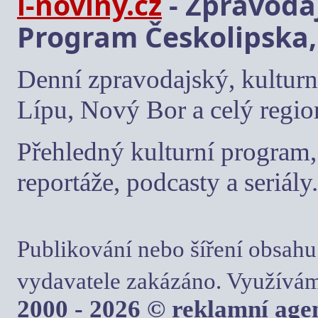
i-noviny.cz
- Zpravodaj
Program Českolipska,
Denní zpravodajský, kulturn
Lípu, Nový Bor a celý regio
Přehledný kulturní program, 
reportáže, podcasty a seriály.
Publikování nebo šíření obsahu
vydavatele zakázáno. Využívám
2000 - 2026 © reklamní ag