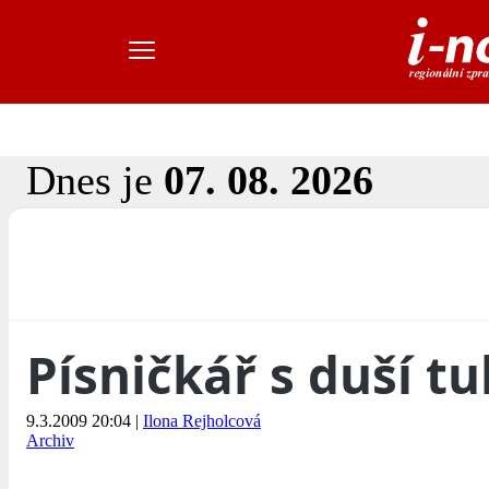
Dnes je
07. 08. 2026
Písničkář s duší t
9.3.2009 20:04
|
Ilona Rejholcová
Archiv