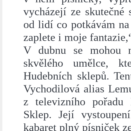
vycházejí ze skutečné 
od lidí co potkávám na
zaplete i moje fantazie
V dubnu se mohou náv
skvělého umělce, kt
Hudebních sklepů. Ten
Vychodilová alias Lemu
z televizního pořadu
Sklep. Její vystoupen
kabaret plný písniček z