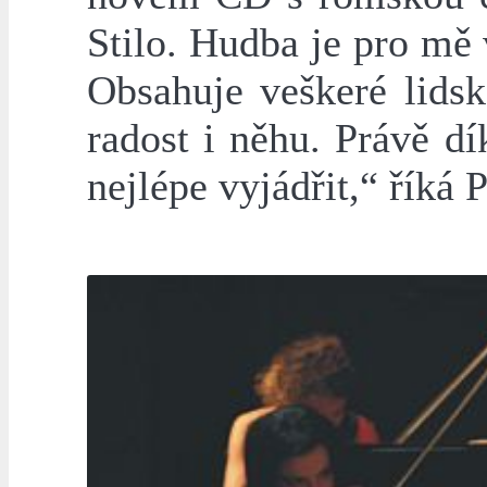
Stilo. Hudba je pro mě
Obsahuje veškeré lids
radost i něhu. Právě 
nejlépe vyjádřit,“ říká 