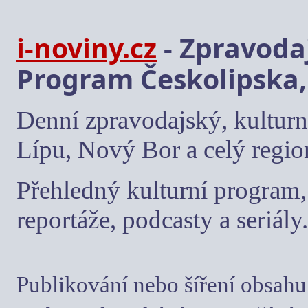
i-noviny.cz
- Zpravodaj
Program Českolipska,
Denní zpravodajský, kulturn
Lípu, Nový Bor a celý regio
Přehledný kulturní program, 
reportáže, podcasty a seriály.
Publikování nebo šíření obsahu