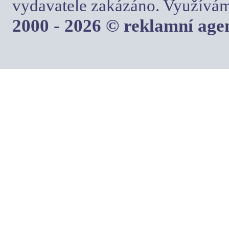
vydavatele zakázáno. Využívám
2000 - 2026 © reklamní ag