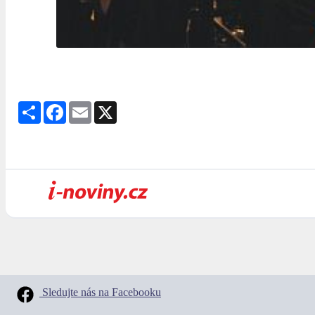
Share
Facebook
Email
X
Sledujte nás na Facebooku