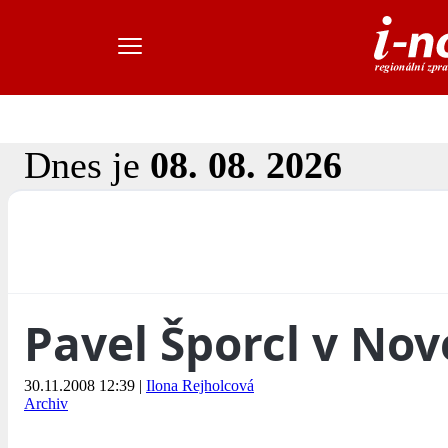
Dnes je
08. 08. 2026
Pavel Šporcl v No
30.11.2008 12:39
|
Ilona Rejholcová
Archiv