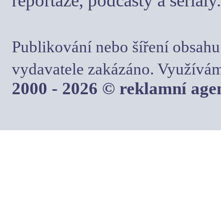
reportáže, podcasty a seriály.
Publikování nebo šíření obsahu
vydavatele zakázáno. Využívám
2000 - 2026 © reklamní ag