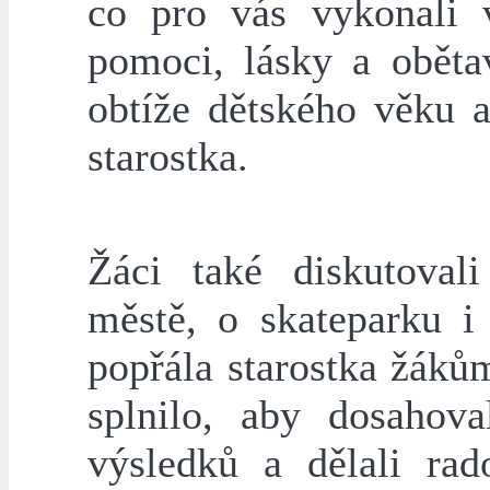
co pro vás vykonali v
pomoci, lásky a oběta
obtíže dětského věku 
starostka.
Žáci také diskutoval
městě, o skateparku i
popřála starostka žákům
splnilo, aby dosahova
výsledků a dělali rad