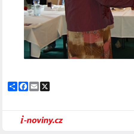
Share
Facebook
Email
X