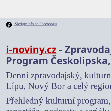
Sledujte nás na Facebooku
i-noviny.cz
- Zpravodaj
Program Českolipska,
Denní zpravodajský, kulturn
Lípu, Nový Bor a celý regio
Přehledný kulturní program, 