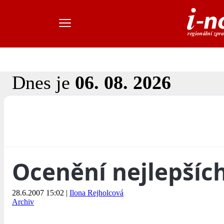
Dnes je
06. 08. 2026
Ocenění nejlepšíc
28.6.2007 15:02
|
Ilona Rejholcová
Archiv