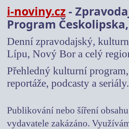
i-noviny.cz
- Zpravodaj
Program Českolipska,
Denní zpravodajský, kulturn
Lípu, Nový Bor a celý regio
Přehledný kulturní program, 
reportáže, podcasty a seriály.
Publikování nebo šíření obsahu
vydavatele zakázáno. Využívám