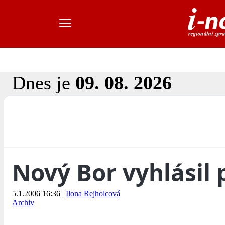
Dnes je
09. 08. 2026
Nový Bor vyhlásil 
5.1.2006 16:36
|
Ilona Rejholcová
Archiv