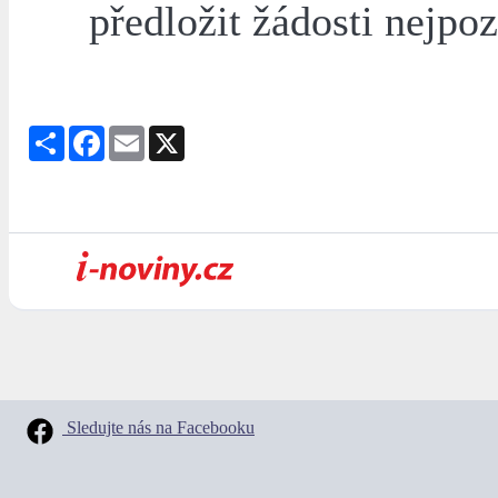
předložit žádosti nejpo
Share
Facebook
Email
X
Sledujte nás na Facebooku