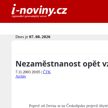
Dnes je
07. 08. 2026
Nezaměstnanost opět vz
7.11.2003 20:05
|
ČTK
Archiv
Poprvé od června se na Českolipsku projevil úbyte