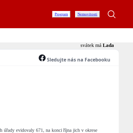
Program
Nemovitosti
svátek má
Lada
Sledujte nás na Facebooku
 úřady evidovaly 671, na konci října jich v okrese