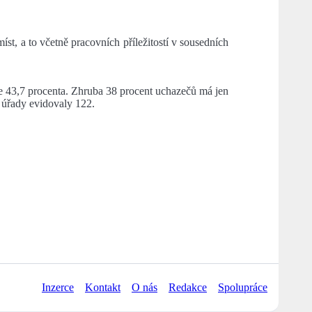
t, a to včetně pracovních příležitostí v sousedních
je 43,7 procenta. Zhruba 38 procent uchazečů má jen
h úřady evidovaly 122.
Inzerce
Kontakt
O nás
Redakce
Spolupráce