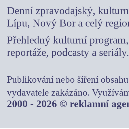
Denní zpravodajský, kulturn
Lípu, Nový Bor a celý regio
Přehledný kulturní program, 
reportáže, podcasty a seriály.
Publikování nebo šíření obsahu
vydavatele zakázáno. Využívám
2000 - 2026 © reklamní ag