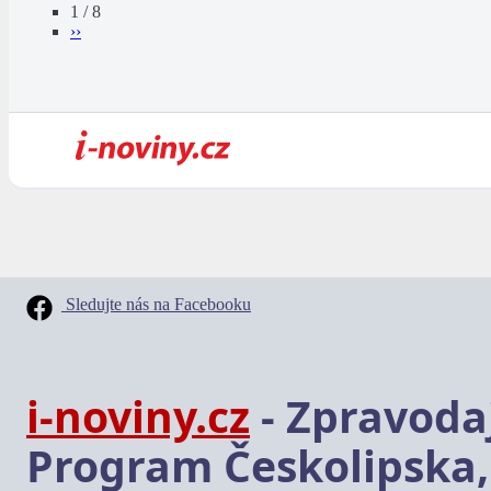
1 / 8
››
Sledujte nás na Facebooku
i-noviny.cz
- Zpravodaj
Program Českolipska,