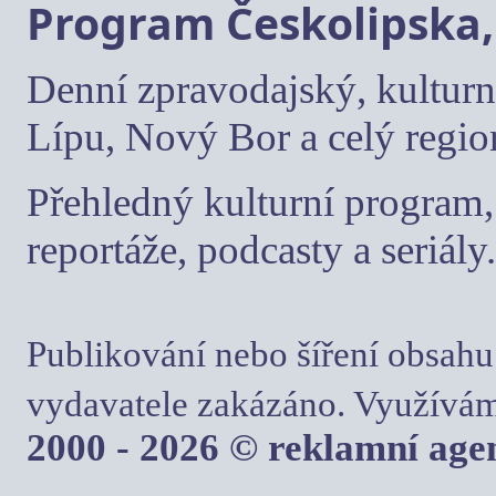
Program Českolipska,
Denní zpravodajský, kulturn
Lípu, Nový Bor a celý regio
Přehledný kulturní program, 
reportáže, podcasty a seriály.
Publikování nebo šíření obsahu
vydavatele zakázáno. Využívám
2000 - 2026 © reklamní ag