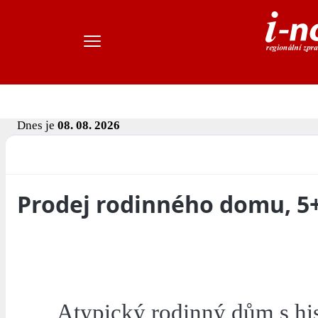
Dnes je
08. 08. 2026
Prodej rodinného domu, 5+
Atypický rodinný dům s his