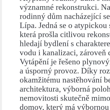
významné rekonstrukci. Na
rodinný dům nacházející se
Lípa. Jedná se o atypickou 
která prošla citlivou rekonst
hledají bydlení s charakte
vodu i kanalizaci, zároveň 
Vytápění je řešeno plynový
a úsporný provoz. Díky roz
okamžitému nastěhování bez
architektura, výborná poloha
nemovitosti skutečně mimo
domov, který má výbornou 