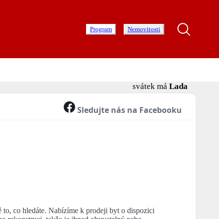
Program
Nemovitosti
svátek má
Lada
Sledujte nás na Facebooku
to, co hledáte. Nabízíme k prodeji byt o dispozici