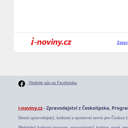
Zprav
Sledujte nás na Facebooku
i-noviny.cz
- Zpravodajství z Českolipska, Progr
Denní zpravodajský, kulturní a sportovní servis pro Českou 
Přehledný kulturní program, zpravodajství, kultura, sport, rep