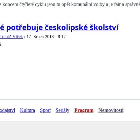
e koncem čtyřleté cyklu jsou tu opět komunální volby a je fair a správn
é potřebuje českolipské školství
Tomáš Vlček
/
17. Srpen 2018 - 8:17
í
odajství
Kultura
Sport
Seriály
Program
Nemovitosti