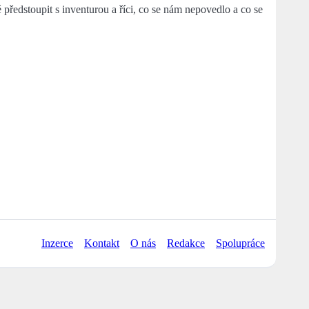
é předstoupit s inventurou a říci, co se nám nepovedlo a co se
Inzerce
Kontakt
O nás
Redakce
Spolupráce