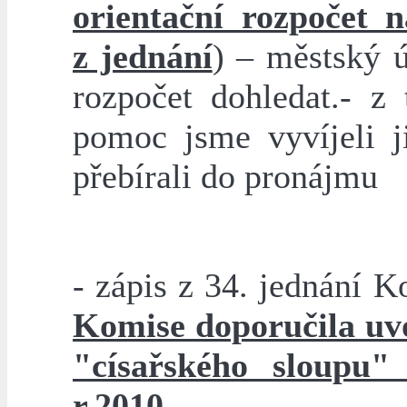
orientační rozpočet n
z jednání
) – městský ú
rozpočet dohledat.- z 
pomoc jsme vyvíjeli j
přebírali do pronájmu
- zápis z 34. jednání Ko
Komise doporučila uvo
"císařského sloupu
r.2010