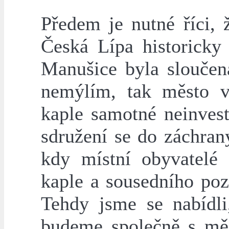
Předem je nutné říci,
Česká Lípa historicky
Manušice byla sloučen
nemýlím, tak město v 
kaple samotné neinves
sdružení se do záchran
kdy místní obyvatelé 
kaple a sousedního po
Tehdy jsme se nabídli
budeme společně s měs