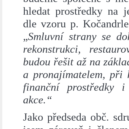
hledat prostředky na j
dle vzoru p. Kočandrl
„
Smluvní strany se do
rekonstrukci, restaur
budou řešit až na zákl
a pronajímatelem, při
finanční prostředky i
akce.“
Jako předseda obč. sd