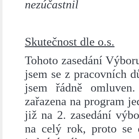
nezúčastnil
Skutečnost dle o.s.
Tohoto zasedání Výbor
jsem se z pracovních d
jsem řádně omluven.
zařazena na program je
již na 2. zasedání výb
na celý rok, proto se