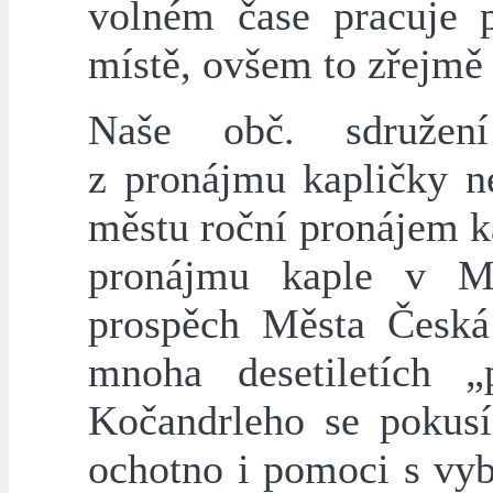
volném čase pracuje p
místě, ovšem to zřejmě 
Naše obč. sdružen
z pronájmu kapličky ne
městu roční pronájem k
pronájmu kaple v M
prospěch Města Česká
mnoha desetiletích „
Kočandrleho se pokusí
ochotno i pomoci s vy