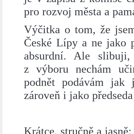
pro rozvoj města a pam
Výčitka o tom, že jse
České Lípy a ne jako p
absurdní. Ale slibuji
z výboru nechám učin
podnět podávám jak 
zároveň i jako předseda
Krátce, stručně a jasně: