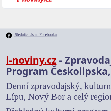
Sledujte nás na Facebooku
i-noviny.cz
- Zpravodaj
Program Českolipska,
Denní zpravodajský, kulturn
Lípu, Nový Bor a celý regio