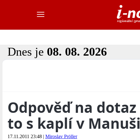
Dnes je
08. 08. 2026
Odpověď na dotaz p
to s kaplí v Manuš
17.11.2011 23:48
|
Miroslav Pröller