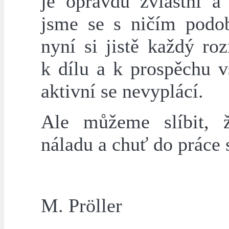
je opravdu zvláštní a
jsme se s ničím podo
nyní si jistě každý ro
k dílu a k prospěchu v
aktivní se nevyplácí.
Ale můžeme slíbit, 
náladu a chuť do práce 
M. Pröller