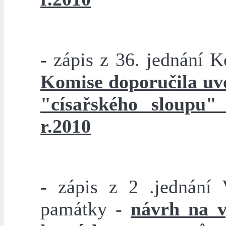
- zápis z 36. jednání K
Komise doporučila uvo
"císařského sloupu
r.2010
- zápis z 2 .jednání
památky -
návrh na v