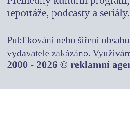
Přehledný kulturní program, 
reportáže, podcasty a seriály.
Publikování nebo šíření obsahu
vydavatele zakázáno. Využívám
2000 - 2026 © reklamní ag