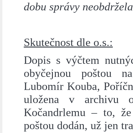
dobu správy neobdržela
Skutečnost dle o.s.:
Dopis s výčtem nutnýc
obyčejnou poštou na
Lubomír Kouba, Poříčn
uložena v archivu o
Kočandrlemu – to, že 
poštou dodán, už jen tr