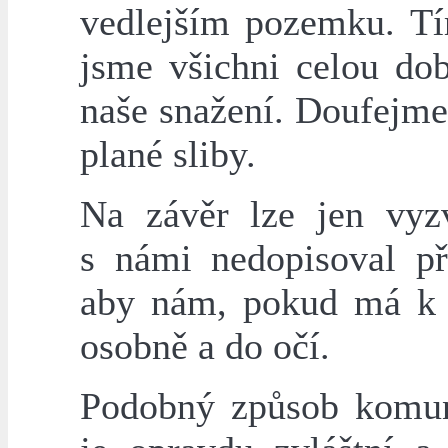
vedlejším pozemku. Tí
jsme všichni celou do
naše snažení. Doufejme 
plané sliby.
Na závěr lze jen vyzv
s námi nedopisoval př
aby nám, pokud má k n
osobně a do očí.
Podobný způsob komun