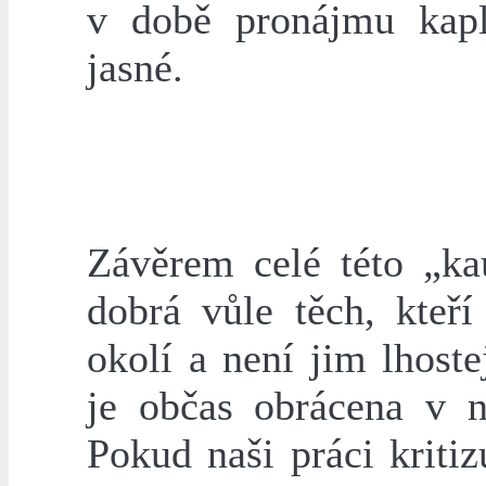
v době pronájmu kapl
jasné.
Závěrem celé této „ka
dobrá vůle těch, kteř
okolí a není jim lhost
je občas obrácena v n
Pokud naši práci kriti