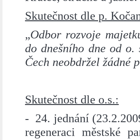
Skutečnost dle p. Koča
„
Odbor rozvoje majetk
do dnešního dne od o.
Čech neobdržel žádné 
Skutečnost dle o.s.:
- 24. jednání (23.2.20
regeneraci městské 