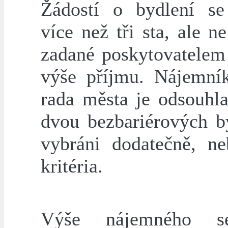
Žádostí o bydlení s
více než tři sta, ale 
zadané poskytovatelem 
výše příjmu. Nájemní
rada města je odsouhl
dvou bezbariérových b
vybráni dodatečně, ne
kritéria.
Výše nájemného s