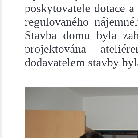
poskytovatele dotace a
regulovaného nájemné
Stavba domu byla zah
projektována ateli
dodavatelem stavby byla