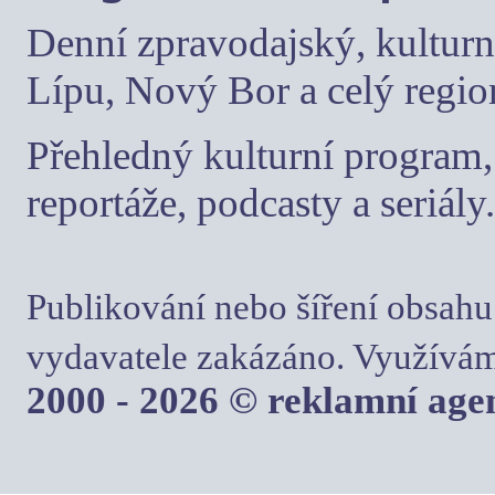
Denní zpravodajský, kulturn
Lípu, Nový Bor a celý regio
Přehledný kulturní program, 
reportáže, podcasty a seriály.
Publikování nebo šíření obsahu
vydavatele zakázáno. Využívám
2000 - 2026 © reklamní ag