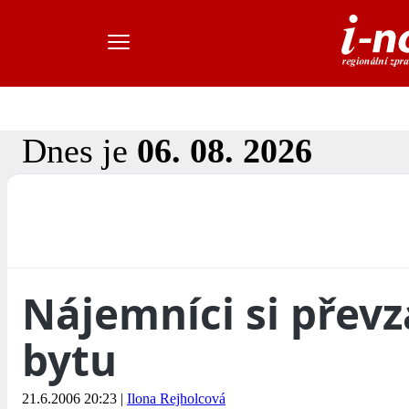
Dnes je
06. 08. 2026
Nájemníci si převz
bytu
21.6.2006 20:23
|
Ilona Rejholcová