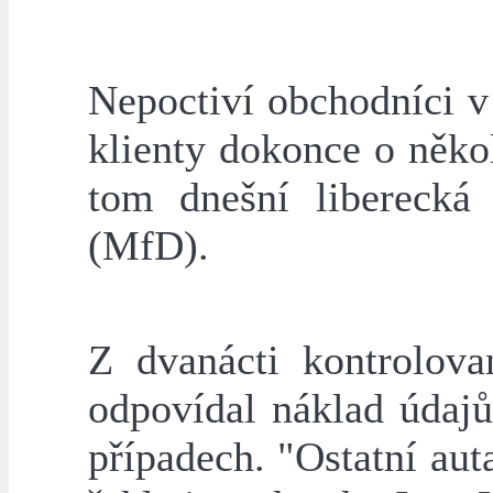
Nepoctiví obchodníci v
klienty dokonce o někol
tom dnešní liberecká
(MfD).
Z dvanácti kontrolova
odpovídal náklad údaj
případech. "Ostatní aut