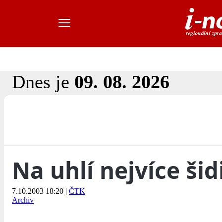
Dnes je
09. 08. 2026
Na uhlí nejvíce šid
7.10.2003 18:20
|
ČTK
Archiv