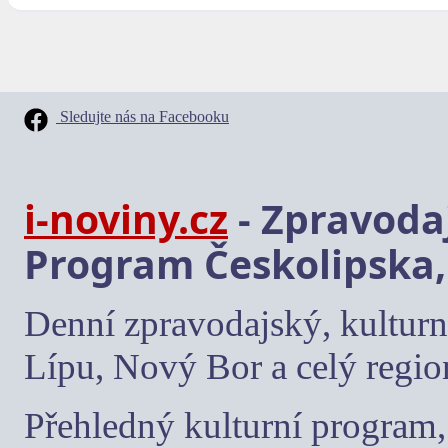
Sledujte nás na Facebooku
i-noviny.cz
- Zpravodaj
Program Českolipska,
Denní zpravodajský, kulturn
Lípu, Nový Bor a celý regio
Přehledný kulturní program, 