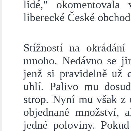
lidé," okomentovala v
liberecké České obchod
Stížností na okrádání 
mnoho. Nedávno se jim
jenž si pravidelně už 
uhlí. Palivo mu dosud
strop. Nyní mu však z 
objednané množství, a
jedné poloviny. Pokud