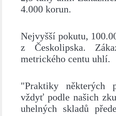
4.000 korun.
Nejvyšší pokutu, 100.00
z Českolipska. Záka
metrického centu uhlí.
"Praktiky některých 
vždyť podle našich zku
uhelných skladů před